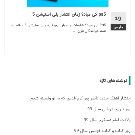
ps5 کی میاد؟ زمان انتشار پلی استیشن 5
19
Ps5 کی میاد؟ شایعات و اخبار مربوط به پلی استیشن 5 سلام به
مارس
همه خوانندگان عزیز....
نوشته‌های تازه
انتشار اهنگ جدید ناصر پور کرم قدری که به تو وابسته شدم
روز نیروی دریایی سال 99
ولادت امام عسگری سال 99
روز کتاب و کتاب خوانس سال 99