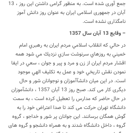
جمع آوری شده است. به منظور گرامی داشتن این روز ، 13
آبان در جمهوری اسلامی ایران به عنوان روز دانش آموز
نامگذاری نشده است.
– وقایع 13 آبان سال 1357
در حالي كه انقلاب اسلامي مردم ايران به رهبري امام
خميني به روزهاي سرنوشت سازي نزديك مي شود همه
اقشار مردم ايران از زن و مرد و پير و جوان ، سعي در ايفا
نمودن نقش تاريخي خود و عمل به تكليف الهي موجود
است. در این میان دانشآآموزان و نوجوانان شور و حال
دیگری کار می کند. صبح روز 13 آبان 1357 ، دانشآموزان
در حال حاضر که مدارس را تعطیل کرده است ، به سمت
دانشگاه تهران حرکت می کند تا صدا اعتراض خود را به
گوش همگان برسانند. این جوانان پر شور و خداجو ، گروه
گروه ، داخل دانشگاه شدند و به همراه دانشجو و گروه های