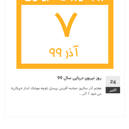
روز نیروی دریایی سال 99
24
هفتم آذر سالروز حماسه آفرینی پرسنل ناوچه موشك انداز «پیكان»
اکتبر
می شود 7 آذر...