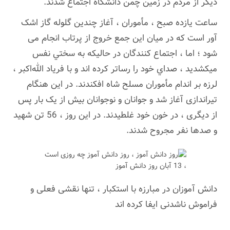
دیگر از مردم در زمين چمن دانشگاه اجتماع شدند.
ساعت یازده صبح ، مأموران ، آغاز چندین گلوله گاز اشک
آور است که در میان این جمع خروج از پرتاب انجام می
شود ؛ اما ، اجتماع كنندگان در حاليكه به سختي نفس
ميكشديد ، صداي خود را رساتر كرده اند و با فرياد الله‌اكبر ،
لرزه بر اندام مأموران مسلح شاه افکندند. در این هنگام
تیراندازی آغاز شد و جوانان و نوجوانان بیش از یک بار پس
از دیگری ، در خون خود غلطیدند. در این روز ، 56 تن شهید
و صدها نفر مجروح شدند.
دانش آموزان در مبارزه با استکبار ، تنها نقشی فعلی و
فراموش ناشدنی ایفا کرده اند