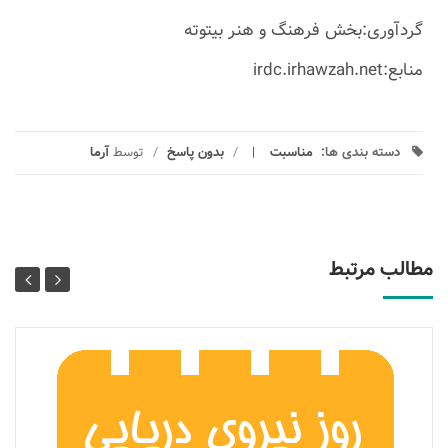
گردآوری:بخش فرهنگ و هنر بیتوته
منابع:irdc.irhawzah.net
دسته بندی ها:
مناسبت
/
بدون پاسخ
/
توسط
آرما
مطالب مرتبط