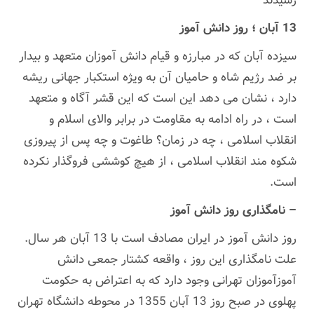
رسیدند
13 آبان ؛ روز دانش آموز
سیزده آبان که در مبارزه و قیام دانش آموزان متعهد و بیدار
بر ضد رژیم شاه و حامیان آن به ویژه استکبار جهانی ریشه
دارد ، نشان می دهد این است که این قشر آگاه و متعهد
است ، در راه ادامه به مقاومت در برابر والای اسلام و
انقلاب اسلامی ، چه در زمان؟ طاغوت و چه پس از پیروزی
شکوه مند انقلاب اسلامی ، از هیچ کوششی فروگذار نکرده
است.
– نامگذاری روز دانش آموز
روز دانش آموز در ایران مصادف است با 13 آبان هر سال.
علت نامگذاری این روز ، واقعه کشتار جمعی دانش
آموزآموزان تهرانی وجود دارد که به اعتراض به حکومت
پهلوی در صبح روز 13 آبان 1355 در محوطه دانشگاه تهران