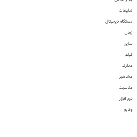
تبلیغات
دستگاه دیجیتال
زمان
سایر
فیلم
مدارک
مشاهیر
مناسبت
نرم افزار
وقایع