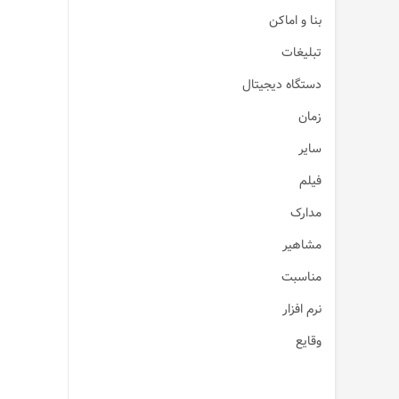
بنا و اماکن
تبلیغات
دستگاه دیجیتال
زمان
سایر
فیلم
مدارک
مشاهیر
مناسبت
نرم افزار
وقایع