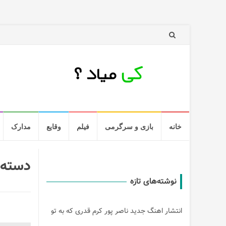
رد
خانه
بازی و سرگرمی
فیلم
وقایع
مدارک
کردن
و
رفتن
به
دسته
مطلب
نوشته‌های تازه
انتشار اهنگ جدید ناصر پور کرم قدری که به تو