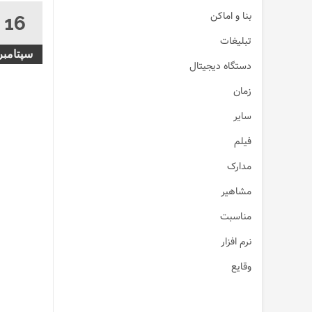
بنا و اماکن
16
تبلیغات
سپتامبر
دستگاه دیجیتال
زمان
سایر
فیلم
مدارک
مشاهیر
مناسبت
نرم افزار
وقایع