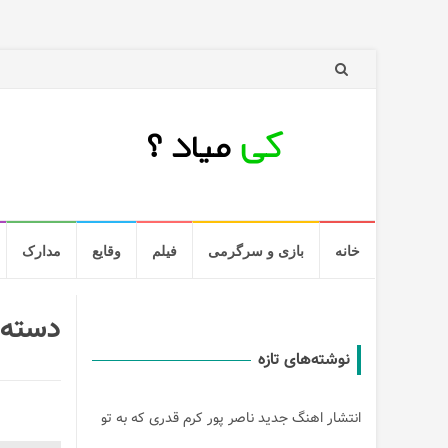
رد
خانه
بازی و سرگرمی
فیلم
وقایع
مدارک
کردن
و
رفتن
به
دسته
مطلب
نوشته‌های تازه
انتشار اهنگ جدید ناصر پور کرم قدری که به تو