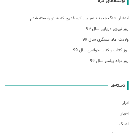
نوشته‌های تازه
نتشار اهنگ جدید ناصر پور کرم قدری که به تو وابسته شدم
وز نیروی دریایی سال 99
لادت امام عسگری سال 99
وز کتاب و کتاب خوانس سال 99
وز تولد پیامبر سال 99
دسته‌ها
بزار
خبار
هنگ