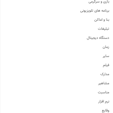
ازی و سرگرمی
رنامه های تلویزیونی
نا و اماکن
بلیغات
ستگاه دیجیتال
مان
ایر
یلم
دارک
شاهیر
ناسبت
رم افزار
قایع