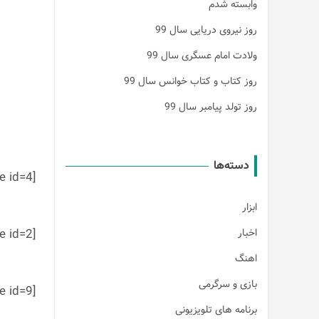
وابسته شدم
روز نیروی دریایی سال 99
ولادت امام عسگری سال 99
روز کتاب و کتاب خوانس سال 99
روز تولد پیامبر سال 99
دسته‌ها
[table id=4 /]
ابزار
اخبار
[table id=2 /]
اهنگ
بازی و سرگرمی
[table id=9 /]
برنامه های تلویزیونی