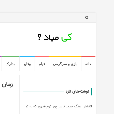
رد
خانه
بازی و سرگرمی
فیلم
وقایع
مدارک
کردن
و
رفتن
به
زمان 
مطلب
نوشته‌های تازه
انتشار اهنگ جدید ناصر پور کرم قدری که به تو