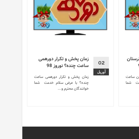
رستان
زمان پخش و تکرار دورهمی
02
ساعت چنده؟ نوروز 98
آوریل
ان ساعت
زمان پخش و تکرار دورهمی ساعت
مت شما
چنده؟ با عرض سلام خدمت شما
خوانندگان محترم و...