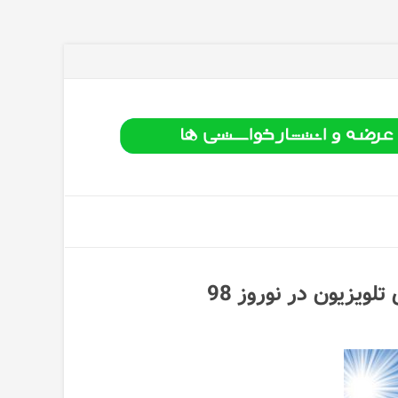
یزیون در نوروز 98