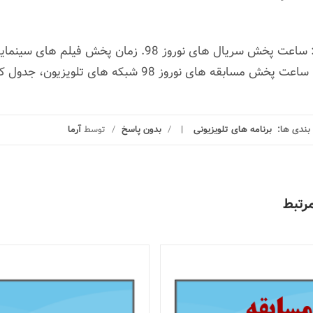
بقه های نوروز 98 شبکه های تلویزیون، جدول کامل برنامه های نوروزی 98 شبکه های تلویزیون
ندی ها:
برنامه های تلویزیونی
/
بدون پاسخ
/
توسط
آرما
رتبط