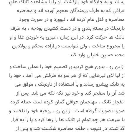
رساند و به جایگاه خود بازگشت. او را با مشاهده تانك هاي
عراقي كه به طرف رزمندگان هجوم آورده اند و محاصره
محاصره و قتل عام كرده اند ، نيوورد و در صورت وجود
نارنجك در بسته بندي و در دست كشيدن بودجه ، به طرف
تانك ها حركت كرد. در این زمان ، تیری به خوردن غذا و او
را مجروح ساخت ، ولی نتوانست در اراده محکم و پولادین
محمدحسین خلیلی وارد کند.
ازاین رو ، بدون هیچ تردیدی تصمیم خود را عملی ساخت و
از لبا لای تیرهایی که از هر سو به طرفش می آمد ، خود را
به تانک پیشرو رساند و با استفاده از نارنجک ، موفق می
شد آن را منفجر کند و خود نیز تکه تکه می شد. پس از
انفجار تانک ، مهاجمان عراقی گمان کرده است حمله کرده
صورت صورت گرفته است. ازاین رو ، روحیه خود را باختند و
با سرعت هر چه تمام تر تانک ها را رها کرد و پا را به فرار
گذاشت. در نتیجه ، حلقه محاصره شکسته شد و پس از