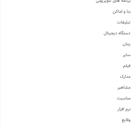
برنامه های تلویزیونی
بنا و اماکن
تبلیغات
دستگاه دیجیتال
زمان
سایر
فیلم
مدارک
مشاهیر
مناسبت
نرم افزار
وقایع