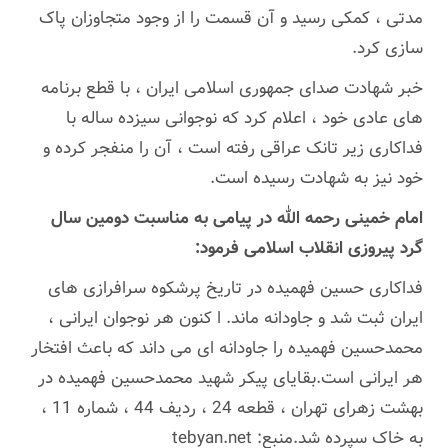
مدتی ، کمکی رسید و آن قسمت را از وجود متجاوزان پاک
سازی کرد.
خبر شهادت صدای جمهوری اسلامی ایران ، با قطع برنامه
های عادی خود ، اعلام کرد که نوجوانی سیزده ساله با
فداکاری زیر تانک عراقی رفته است ، آن را منفجر کرده و
خود نیز به شهادت رسیده است.
امام خمینی رحمه الله در پیامی به مناسبت دومین سال
گرد پیروزی انقلاب اسلامی فرمود:
فداکاری حسین فهمیده در تاریخ پرشکوه سرافرازی های
ایران ثبت شد و جاودانه ماند. ا کنون هر نوجوان ایرانی ،
محمدحسین فهمیده را جاودانه ای می داند که باعث افتخار
هر ایرانی است.بقایای پیکر شهید محمدحسین فهمیده در
بهشت ​​زهرای تهران ، قطعه 24 ، ردیف 44 ، شماره 11 ،
به خاک سپرده شد.منبع: tebyan.net