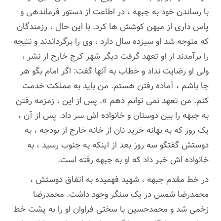
با رساندن خود به جبهه ، در اطاعت از دستور فرماندهی و
پاس داری از میهن کوشش ها کرد. با این حال ، رزمندگان
که متوجه شد او سیزده سال دارد ، وی را برگرداندند و نتیجه
را برآمدند از او تعهد گرفت دیگر شهر کرج خارج از نشر ،
ولی او رضایت نداد و خطاب به آنها گفت: اگر امام بگو هر
جا باشم ، آماده رفتن هستم. من باید به مملکت خدمت
کنم. من تعهد نمی توانم دهم ». پس از این ، زمزمه رفتن
به جبهه را بین دوستان و خانواده اش سر داد. پس از آن ،
یک روز که به بهانه خرید نان از خانه خارج از بودجه ، به
دوستش گفتگو سه روز بعد از اینکه به جنوب رسید ، به
خانواده اش خبر داد که او به جبهه رفته است.
در خط مقدم جبهه ، شهید فهمیده به اتفاق دوستش ،
محمدرضا شمس در یک سنگر وجود داشت. محمدرضا
زخمی شد و محمدحسین با سختی فراوان او را به پشت خط