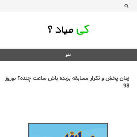
منو
د
ردن
زمان پخش و تکرار مسابقه برنده باش ساعت چنده؟ نوروز
فتن
98
ه
طلب