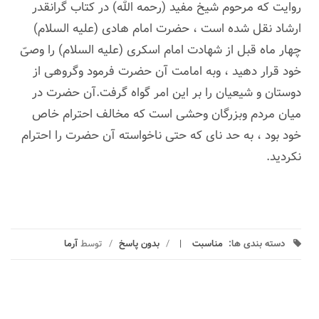
روایت که مرحوم شیخ مفید (رحمه الله) در کتاب گرانقدر
ارشاد نقل شده است ، حضرت امام هادی (علیه السلام)
چهار ماه قبل از شهادت امام اسکرى (علیه السلام) را وصىّ
خود قرار دهید ، وبه امامت آن حضرت فرمود وگروهى از
دوستان و شیعیان را بر این امر گواه گرفت.آن حضرت در
میان مردم وبزرگان وحشی است که مخالف احترام خاص
خود بود ، به حد نای که حتی ناخواسته آن حضرت را احترام
نکردید.
دسته بندی ها:
مناسبت
/
بدون پاسخ
/
توسط
آرما