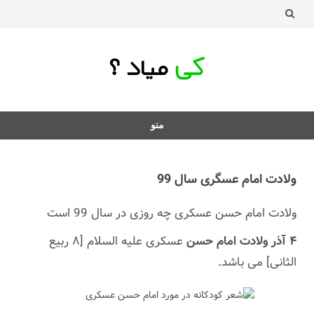
منو
د
ردن
ولادت امام عسگری سال 99
فتن
ه
ولادت امام حسن عسکری چه روزی در سال 99 است
طلب
۴ آذر ولادت امام حسن
عسکری علیه السلام [٨ ربیع
الثانی] می باشد.