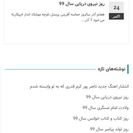
روز نیروی دریایی سال 99
24
هفتم آذر سالروز حماسه آفرینی پرسنل ناوچه موشك انداز «پیكان»
اکتبر
می شود 7 آذر...
نوشته‌های تازه
انتشار اهنگ جدید ناصر پور کرم قدری که به تو وابسته شدم
روز نیروی دریایی سال 99
ولادت امام عسگری سال 99
روز کتاب و کتاب خوانس سال 99
روز تولد پیامبر سال 99