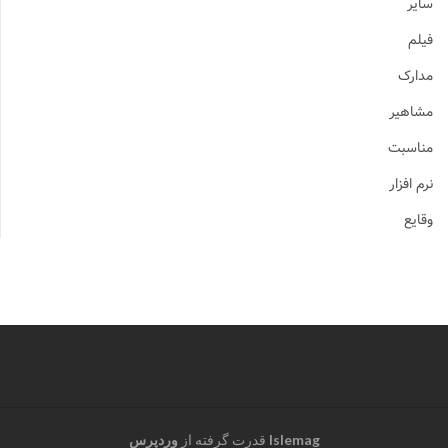
سایر
فیلم
مدارک
مشاهیر
مناسبت
نرم افزار
وقایع
Islemag
قدرت گرفته از
وردپرس