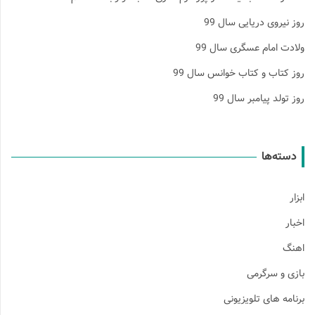
وز نیروی دریایی سال 99
لادت امام عسگری سال 99
وز کتاب و کتاب خوانس سال 99
وز تولد پیامبر سال 99
دسته‌ها
بزار
خبار
هنگ
ازی و سرگرمی
رنامه های تلویزیونی