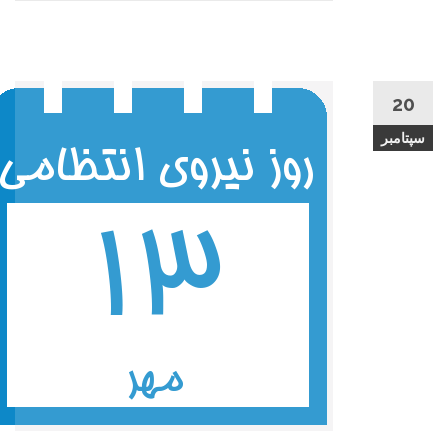
20
سپتامبر